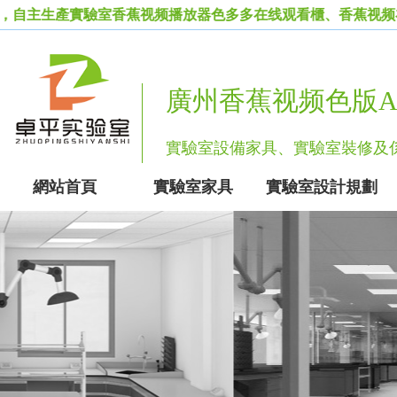
，自主生產實驗室香蕉视频播放器色多多在线观看櫃、香蕉视频在
廣州香蕉视频色版A
實驗室設備家具、實驗室裝修
網站首頁
實驗室家具
實驗室設計規劃